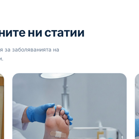
ните ни статии
 за заболяванията на
и.