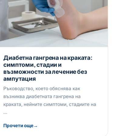
Диабетна гангрена на краката:
симптоми, стадии и
възможности за лечение без
ампутация
Ръководство, което обяснява как
възниква диабетната гангрена на
краката, нейните симптоми, стадиите на
…
Прочети още