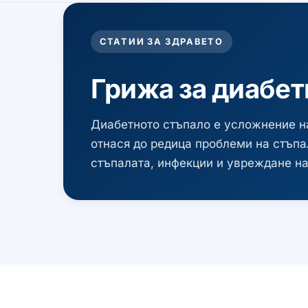
СТАТИИ ЗА ЗДРАВЕТО
Грижа за диабет
Диабетното стъпало е усложнение на 
отнася до редица проблеми на стъпа
стъпалата, инфекции и увреждане на