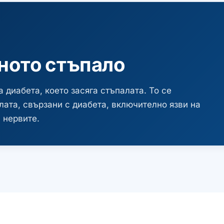
ното стъпало
диабета, което засяга стъпалата. То се
лата, свързани с диабета, включително язви на
 нервите.