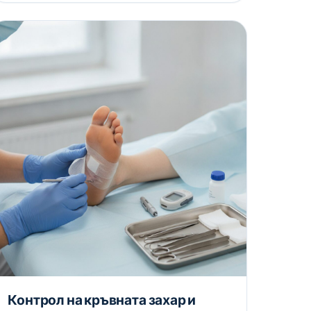
Контрол на кръвната захар и