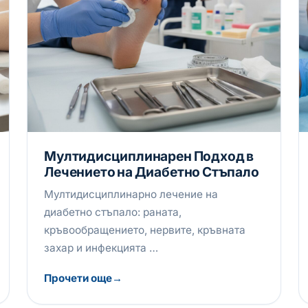
Мултидисциплинарен Подход в
Лечението на Диабетно Стъпало
Мултидисциплинарно лечение на
диабетно стъпало: раната,
кръвообращението, нервите, кръвната
захар и инфекцията …
Прочети още