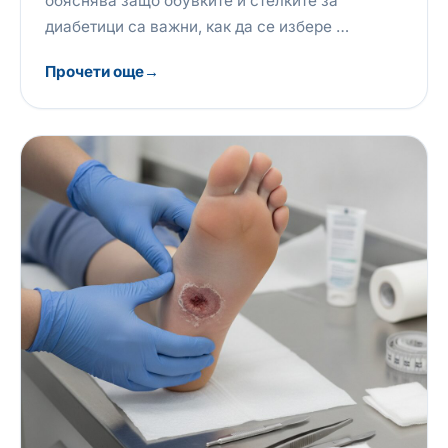
обяснява защо обувките и стелките за
диабетици са важни, как да се избере …
Прочети още