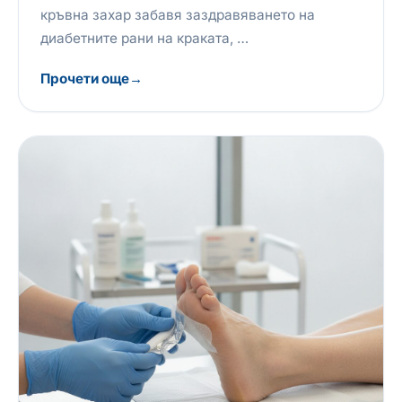
кръвна захар забавя заздравяването на
диабетните рани на краката, …
Прочети още