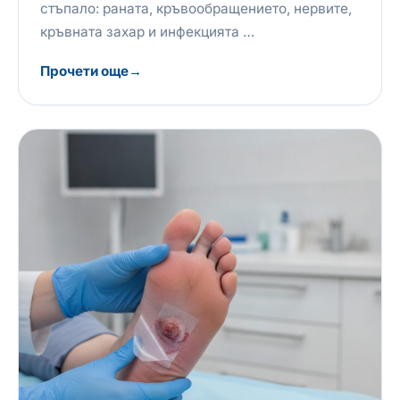
стъпало: раната, кръвообращението, нервите,
кръвната захар и инфекцията …
Прочети още