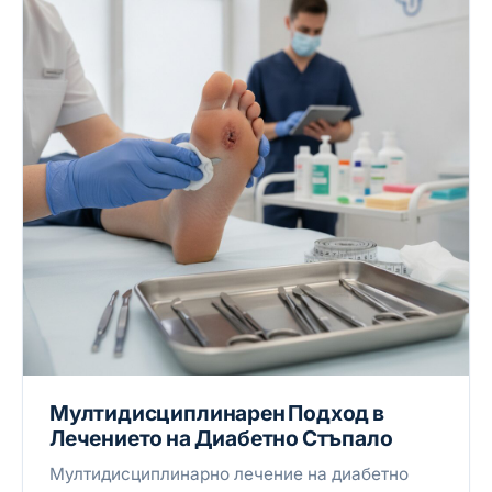
Мултидисциплинарен Подход в
Лечението на Диабетно Стъпало
Мултидисциплинарно лечение на диабетно