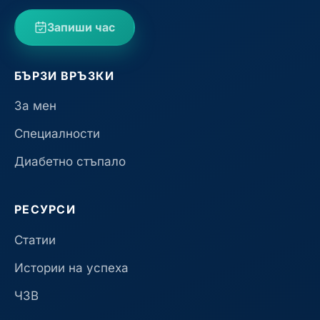
Запиши час
БЪРЗИ ВРЪЗКИ
За мен
Специалности
Диабетно стъпало
РЕСУРСИ
Статии
Истории на успеха
ЧЗВ