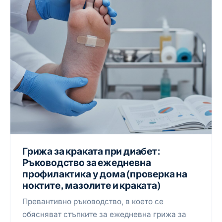
Грижа за краката при диабет:
Ръководство за ежедневна
профилактика у дома (проверка на
ноктите, мазолите и краката)
Превантивно ръководство, в което се
обясняват стъпките за ежедневна грижа за