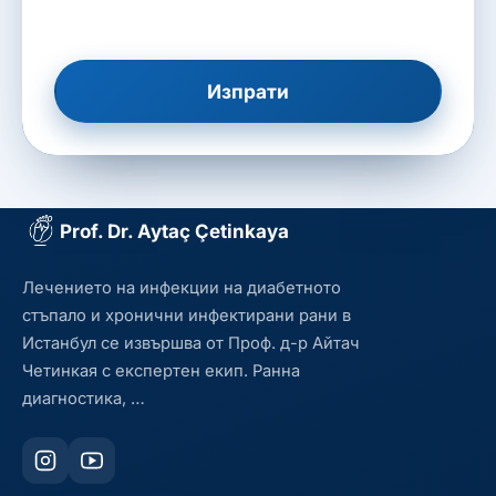
Изпрати
Prof. Dr. Aytaç Çetinkaya
Лечението на инфекции на диабетното
стъпало и хронични инфектирани рани в
Истанбул се извършва от Проф. д-р Айтач
Четинкая с експертен екип. Ранна
диагностика, …