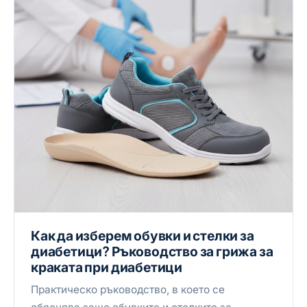
Как да изберем обувки и стелки за
диабетици? Ръководство за грижа за
краката при диабетици
Практическо ръководство, в което се