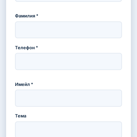
Фамилия *
Телефон *
Имейл *
Тема