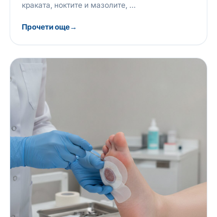
краката, ноктите и мазолите, …
Прочети още