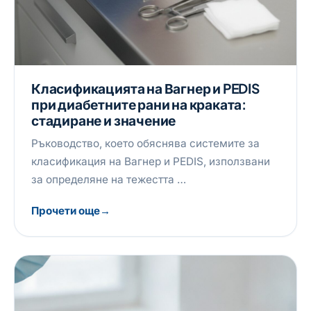
Класификацията на Вагнер и PEDIS
при диабетните рани на краката:
стадиране и значение
Ръководство, което обяснява системите за
класификация на Вагнер и PEDIS, използвани
за определяне на тежестта …
Прочети още