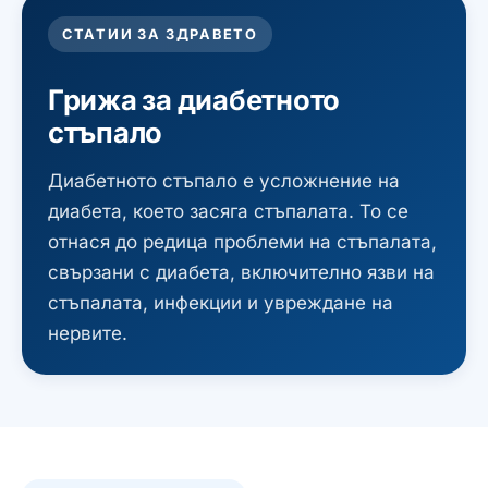
СТАТИИ ЗА ЗДРАВЕТО
Грижа за диабетното
стъпало
Диабетното стъпало е усложнение на
диабета, което засяга стъпалата. То се
отнася до редица проблеми на стъпалата,
свързани с диабета, включително язви на
стъпалата, инфекции и увреждане на
нервите.