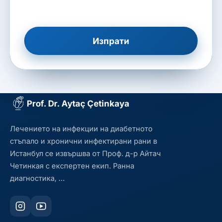
Изпрати
Prof. Dr. Aytaç Çetinkaya
Лечението на инфекции на диабетното
стъпало и хронични инфектирани рани в
Истанбул се извършва от Проф. д-р Айтач
Четинкая с експертен екип. Ранна
диагностика, …