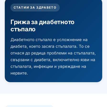
СТАТИИ ЗА ЗДРАВЕТО
Грижа за диабетното
стъпало
Диабетното стъпало е усложнение на
диабета, което засяга стъпалата. То се
отнася до редица проблеми на стъпалата,
свързани с диабета, включително язви на
стъпалата, инфекции и увреждане на
нервите.