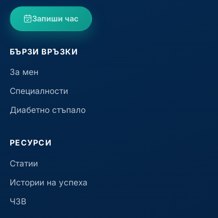
Запиши час
БЪРЗИ ВРЪЗКИ
За мен
Специалности
Диабетно стъпало
РЕСУРСИ
Статии
Истории на успеха
ЧЗВ