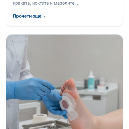
краката, ноктите и мазолите, …
Прочети още