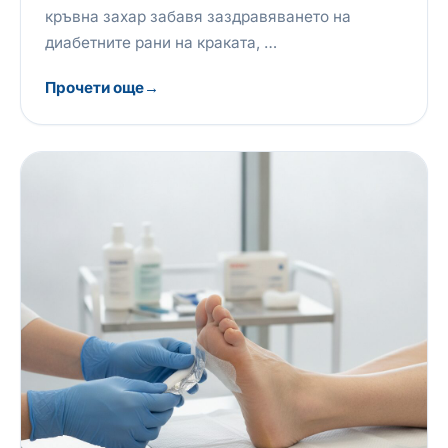
кръвна захар забавя заздравяването на
диабетните рани на краката, …
Прочети още