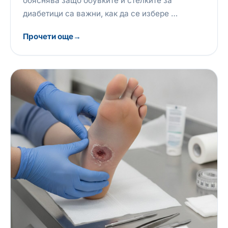
обяснява защо обувките и стелките за
диабетици са важни, как да се избере …
Прочети още