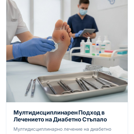
Мултидисциплинарен Подход в
Лечението на Диабетно Стъпало
Мултидисциплинарно лечение на диабетно