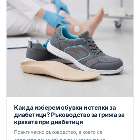
Как да изберем обувки и стелки за
диабетици? Ръководство за грижа за
краката при диабетици
Практическо ръководство, в което се