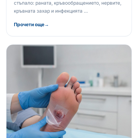
стъпало: раната, кръвообращението, нервите,
кръвната захар и инфекцията …
Прочети още