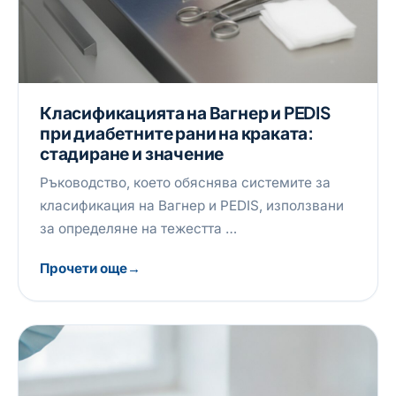
Класификацията на Вагнер и PEDIS
при диабетните рани на краката:
стадиране и значение
Ръководство, което обяснява системите за
класификация на Вагнер и PEDIS, използвани
за определяне на тежестта …
Прочети още