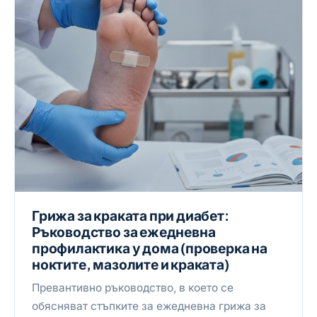
Грижа за краката при диабет:
Ръководство за ежедневна
профилактика у дома (проверка на
ноктите, мазолите и краката)
Превантивно ръководство, в което се
обясняват стъпките за ежедневна грижа за