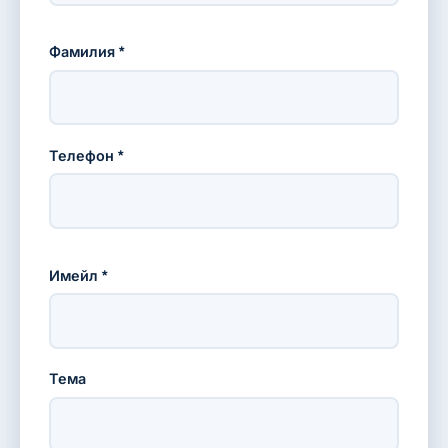
Фамилия *
Телефон *
Имейл *
Тема