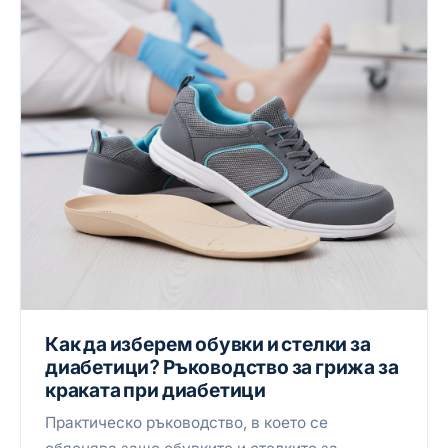
Как да изберем обувки и стелки за
диабетици? Ръководство за грижа за
краката при диабетици
Практическо ръководство, в което се