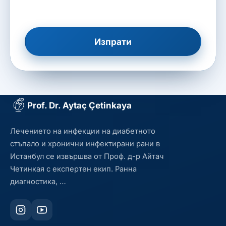
Изпрати
Prof. Dr. Aytaç Çetinkaya
Лечението на инфекции на диабетното
стъпало и хронични инфектирани рани в
Истанбул се извършва от Проф. д-р Айтач
Четинкая с експертен екип. Ранна
диагностика, …