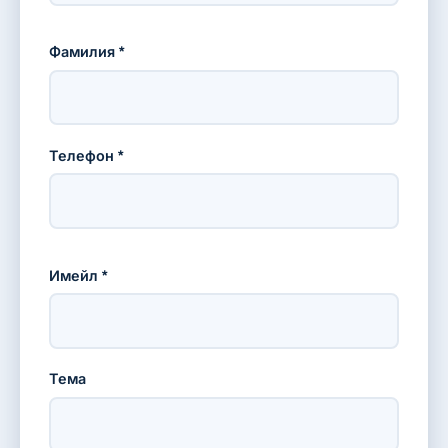
Фамилия *
Телефон *
Имейл *
Тема