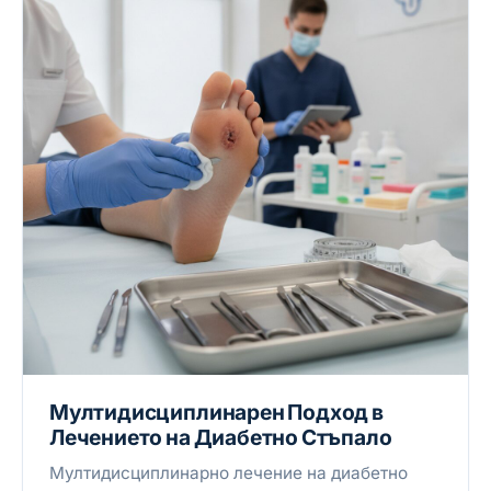
Мултидисциплинарен Подход в
Лечението на Диабетно Стъпало
Мултидисциплинарно лечение на диабетно