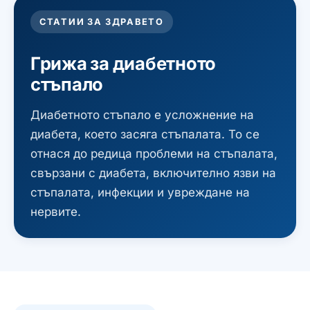
СТАТИИ ЗА ЗДРАВЕТО
Грижа за диабетното
стъпало
Диабетното стъпало е усложнение на
диабета, което засяга стъпалата. То се
отнася до редица проблеми на стъпалата,
свързани с диабета, включително язви на
стъпалата, инфекции и увреждане на
нервите.