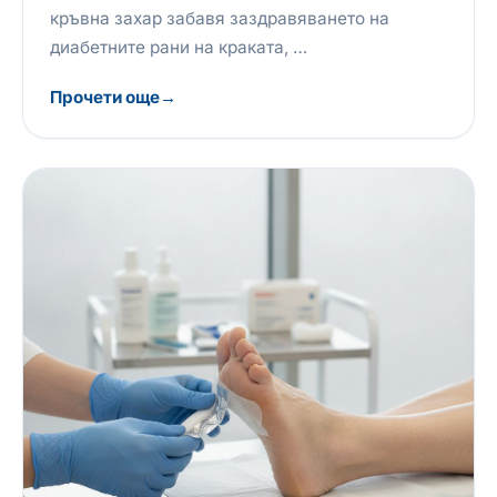
кръвна захар забавя заздравяването на
диабетните рани на краката, …
Прочети още