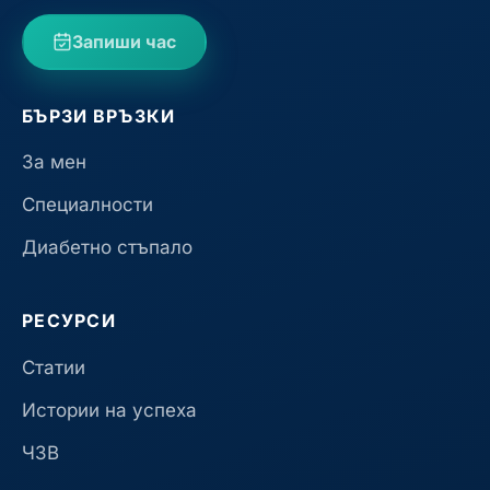
Запиши час
БЪРЗИ ВРЪЗКИ
За мен
Специалности
Диабетно стъпало
РЕСУРСИ
Статии
Истории на успеха
ЧЗВ