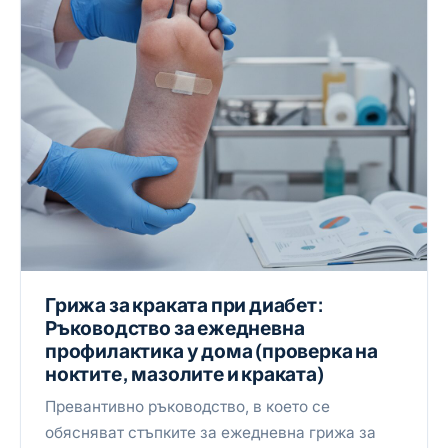
Грижа за краката при диабет:
Ръководство за ежедневна
профилактика у дома (проверка на
ноктите, мазолите и краката)
Превантивно ръководство, в което се
обясняват стъпките за ежедневна грижа за