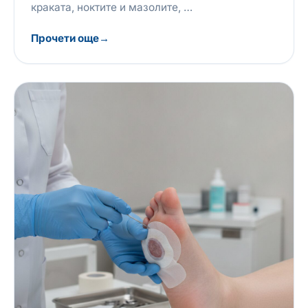
краката, ноктите и мазолите, …
Прочети още