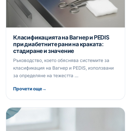
Класификацията на Вагнер и PEDIS
при диабетните рани на краката:
стадиране и значение
Ръководство, което обяснява системите за
класификация на Вагнер и PEDIS, използвани
за определяне на тежестта …
Прочети още