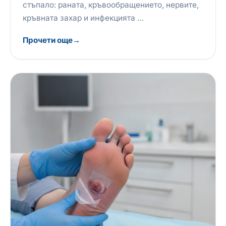
стъпало: раната, кръвообращението, нервите,
кръвната захар и инфекцията …
Прочети още