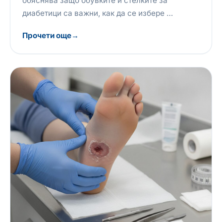
обяснява защо обувките и стелките за
диабетици са важни, как да се избере …
Прочети още