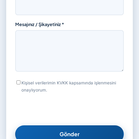
Mesajınız / Şikayetiniz *
Kişisel verilerimin KVKK kapsamında işlenmesini
onaylıyorum.
Gönder