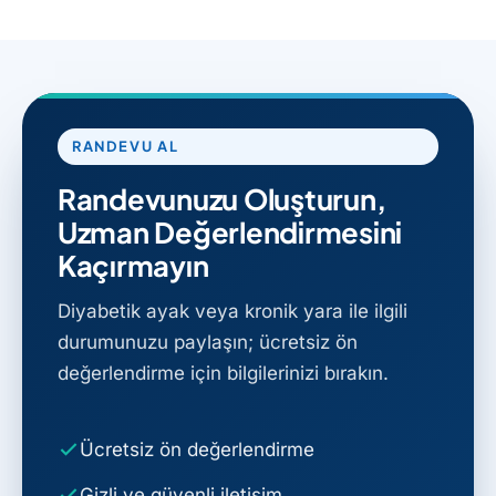
RANDEVU AL
Randevunuzu Oluşturun,
Uzman Değerlendirmesini
Kaçırmayın
Diyabetik ayak veya kronik yara ile ilgili
durumunuzu paylaşın; ücretsiz ön
değerlendirme için bilgilerinizi bırakın.
Ücretsiz ön değerlendirme
Gizli ve güvenli iletişim