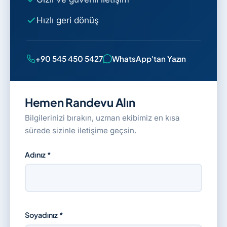
Hızlı geri dönüş
+90 545 450 5427
WhatsApp'tan Yazın
Hemen Randevu Alın
Bilgilerinizi bırakın, uzman ekibimiz en kısa
sürede sizinle iletişime geçsin.
Adınız *
Soyadınız *