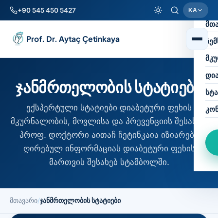
+90 545 450 5427
KA
მთ
Prof. Dr. Aytaç Çetinkaya
ჩემ
მკ
დია
ჯანმრთელობის სტატიები
სტა
ექსპერტული სტატიები დიაბეტური ფეხის
კო
მკურნალობის, მოვლისა და პრევენციის შესახებ.
პროფ. დოქტორი აითაჩ ჩეტინკაია იზიარებს
ღირებულ ინფორმაციას დიაბეტური ფეხის
მართვის შესახებ სტამბოლში.
მთავარი
/
ჯანმრთელობის სტატიები