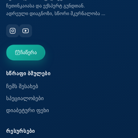
ჩეთინკაიასა და ექსპერტ გუნდთან.
ადრეული დიაგნოზი, სწორი მკურნალობა …
ჩაწერა
ᲡᲬᲠᲐᲤᲘ ᲑᲛᲣᲚᲔᲑᲘ
ჩემს შესახებ
სპეციალობები
დიაბეტური ფეხი
ᲠᲔᲡᲣᲠᲡᲔᲑᲘ