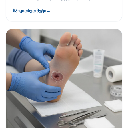
წაიკითხეთ მეტი