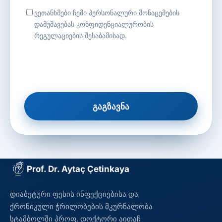
ვეთანხმები ჩემი პერსონალური მონაცემების
დამუშავებას კონფიდენციალურობის
რეგულაციების შესაბამისად.
გაგზავნა
Prof. Dr. Aytaç Çetinkaya
დიაბეტური ფეხის ინფექციებისა და
ქრონიკული ჭრილობების მკურნალობა
სტამბოლში პროფ. დოქტორი აითაჩ