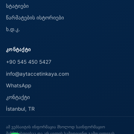
სტატიები
წარმატების ისტორიები
ხ.დ.კ.
ᲙᲝᲜᲢᲐᲥᲢᲘ
+90 545 450 5427
info@aytaccetinkaya.com
WhatsApp
კონტაქტი
İstanbul, TR
ამ ვებსაიტის ინფორმაცია მხოლოდ საინფორმაციო
მიზნებისთვისაა და არ ცვლის სამედიცინო გამოკვლევას.