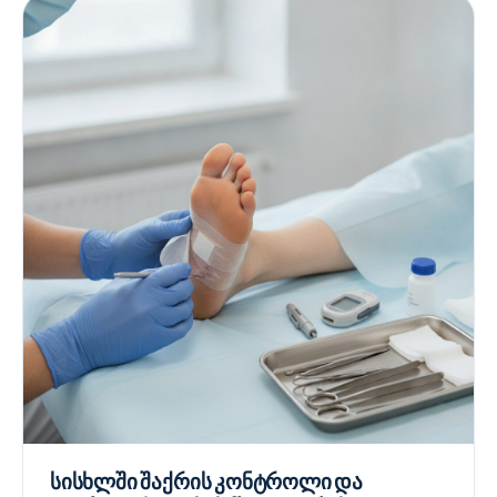
სისხლში შაქრის კონტროლი და