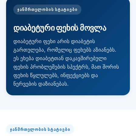
ᲯᲐᲜᲛᲠᲗᲔᲚᲝᲑᲘᲡ ᲡᲢᲐᲢᲘᲔᲑᲘ
დიაბეტური ფეხის მოვლა
დიაბეტური ფეხი არის დიაბეტის
გართულება, რომელიც ფეხებს აზიანებს.
ეს ეხება დიაბეტთან დაკავშირებული
ფეხის პრობლემების სპექტრს, მათ შორის
ფეხის წყლულებს, ინფექციებს და
ნერვების დაზიანებას.
ᲯᲐᲜᲛᲠᲗᲔᲚᲝᲑᲘᲡ ᲡᲢᲐᲢᲘᲔᲑᲘ