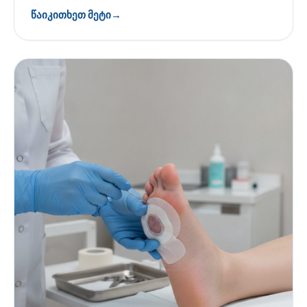
წაიკითხეთ მეტი