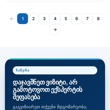
←
1
2
3
4
5
6
7
8
→
ᲩᲐᲬᲔᲠᲐ
დაჯავშნეთ ვიზიტი, არ
გამოტოვოთ ექსპერტის
შეფასება
გაგვიზიარეთ თქვენი მდგომარეობა;