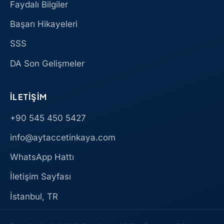
Faydalı Bilgiler
Başarı Hikayeleri
SSS
DA Son Gelişmeler
İLETIŞIM
+90 545 450 5427
info@aytaccetinkaya.com
WhatsApp Hattı
İletişim Sayfası
İstanbul, TR