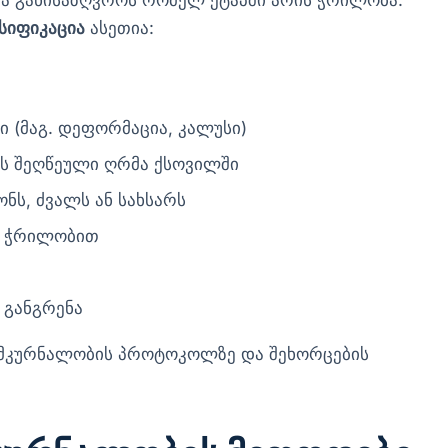
ა განისაზღვროს რომელ ეტაპში არის ჭრილობა.
სიფიკაცია
ასეთია:
ი (მაგ. დეფორმაცია, კალუსი)
ს შეღწეული ღრმა ქსოვილში
ნს, ძვალს ან სახსარს
მა ჭრილობით
 განგრენა
 მკურნალობის პროტოკოლზე და შეხორცების