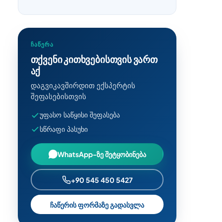
ᲩᲐᲬᲔᲠᲐ
თქვენი კითხვებისთვის ვართ
აქ
დაგვიკავშირდით ექსპერტის
შეფასებისთვის
უფასო საწყისი შეფასება
სწრაფი პასუხი
WhatsApp-ზე შეტყობინება
+90 545 450 5427
ჩაწერის ფორმაზე გადასვლა