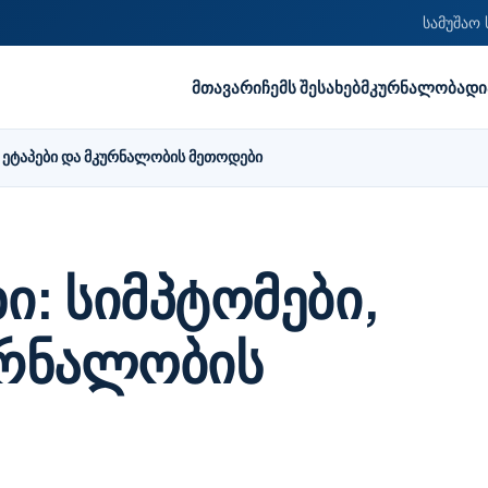
სამუშაო 
მთავარი
ჩემს შესახებ
მკურნალობა
დი
, ეტაპები და მკურნალობის მეთოდები
ი: სიმპტომები,
ურნალობის