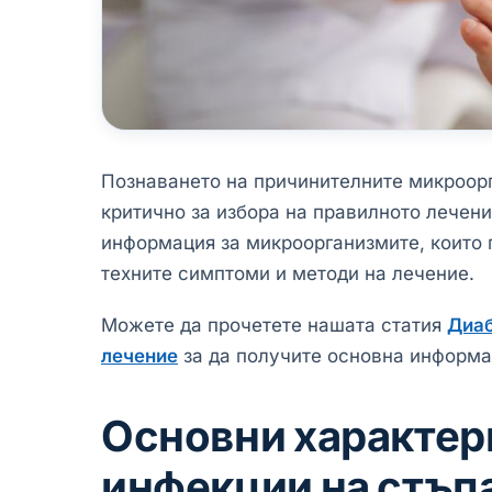
Познаването на причинителните микроорг
критично за избора на правилното лечени
информация за микроорганизмите, които 
техните симптоми и методи на лечение.
Можете да прочетете нашата статия
Диаб
лечение
за да получите основна информа
Основни характер
инфекции на стъп