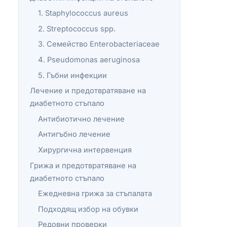
1. Staphylococcus aureus
2. Streptococcus spp.
3. Семейство Enterobacteriaceae
4. Pseudomonas aeruginosa
5. Гъбни инфекции
Лечение и предотвратяване на
диабетното стъпало
Антибиотично лечение
Антигъбно лечение
Хирургична интервенция
Грижа и предотвратяване на
диабетното стъпало
Ежедневна грижа за стъпалата
Подходящ избор на обувки
Редовни проверки