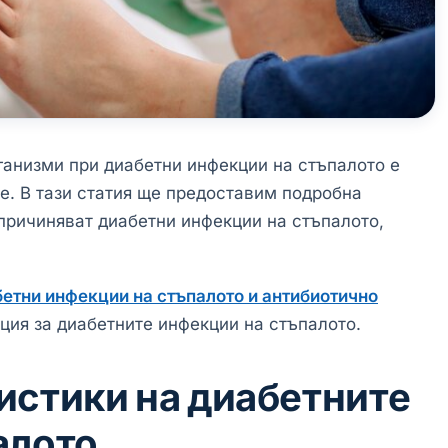
анизми при диабетни инфекции на стъпалото е
е. В тази статия ще предоставим подробна
причиняват диабетни инфекции на стъпалото,
етни инфекции на стъпалото и антибиотично
ция за диабетните инфекции на стъпалото.
истики на диабетните
алото