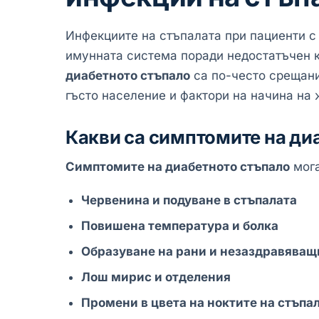
Инфекциите на стъпалата при пациенти 
имунната система поради недостатъчен к
диабетното стъпало
са по-често срещани
гъсто население и фактори на начина на 
Какви са симптомите на ди
Симптомите на диабетното стъпало
мога
Червенина и подуване в стъпалата
Повишена температура и болка
Образуване на рани и незаздравяващ
Лош мирис и отделения
Промени в цвета на ноктите на стъпа