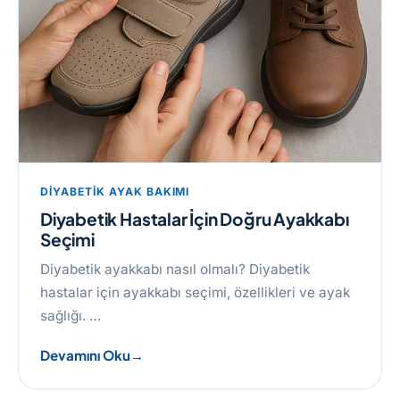
DIYABETIK AYAK BAKIMI
Diyabetik Hastalar İçin Doğru Ayakkabı
Seçimi
Diyabetik ayakkabı nasıl olmalı? Diyabetik
hastalar için ayakkabı seçimi, özellikleri ve ayak
sağlığı. …
Devamını Oku