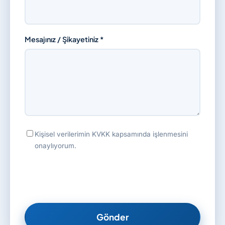
Mesajınız / Şikayetiniz *
Kişisel verilerimin KVKK kapsamında işlenmesini
onaylıyorum.
Gönder