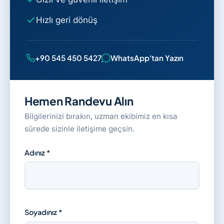
Hızlı geri dönüş
+90 545 450 5427
WhatsApp'tan Yazın
Hemen Randevu Alın
Bilgilerinizi bırakın, uzman ekibimiz en kısa
sürede sizinle iletişime geçsin.
Adınız *
Soyadınız *