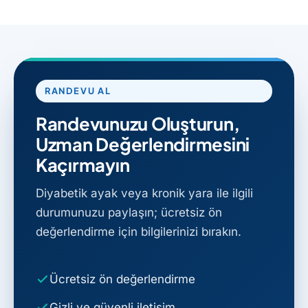
RANDEVU AL
Randevunuzu Oluşturun,
Uzman Değerlendirmesini
Kaçırmayın
Diyabetik ayak veya kronik yara ile ilgili
durumunuzu paylaşın; ücretsiz ön
değerlendirme için bilgilerinizi bırakın.
Ücretsiz ön değerlendirme
Gizli ve güvenli iletişim