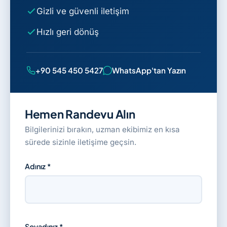
Gizli ve güvenli iletişim
Hızlı geri dönüş
+90 545 450 5427
WhatsApp'tan Yazın
Hemen Randevu Alın
Bilgilerinizi bırakın, uzman ekibimiz en kısa
sürede sizinle iletişime geçsin.
Adınız *
Soyadınız *