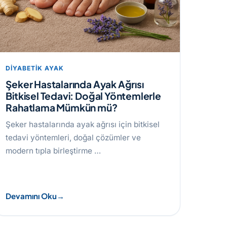
DIYABETIK AYAK
Şeker Hastalarında Ayak Ağrısı
Bitkisel Tedavi: Doğal Yöntemlerle
Rahatlama Mümkün mü?
Şeker hastalarında ayak ağrısı için bitkisel
tedavi yöntemleri, doğal çözümler ve
modern tıpla birleştirme …
Devamını Oku