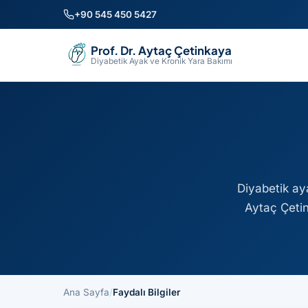
+90 545 450 5427
Prof. Dr. Aytaç Çetinkaya
Diyabetik Ayak ve Kronik Yara Bakımı
Diyabetik ay
Aytaç Çetin
Ana Sayfa
/
Faydalı Bilgiler