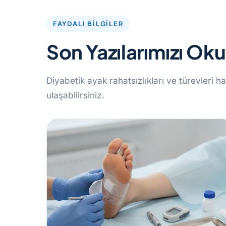
FAYDALI BILGILER
Son Yazılarımızı Ok
Diyabetik ayak rahatsızlıkları ve türevleri ha
ulaşabilirsiniz.