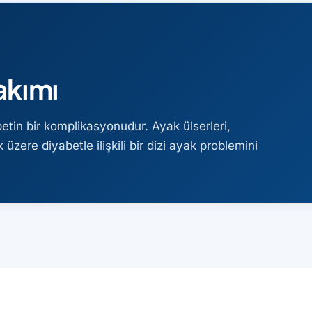
akımı
etin bir komplikasyonudur. Ayak ülserleri,
 üzere diyabetle ilişkili bir dizi ayak problemini