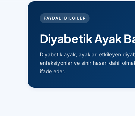
FAYDALI BILGILER
Diyabetik Ayak B
Diyabetik ayak, ayakları etkileyen diyab
enfeksiyonlar ve sinir hasarı dahil olmak
ifade eder.