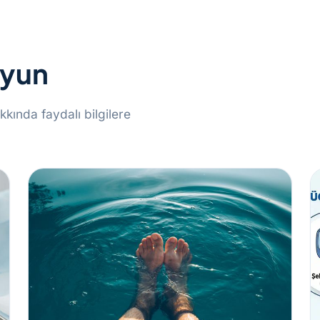
uyun
kkında faydalı bilgilere