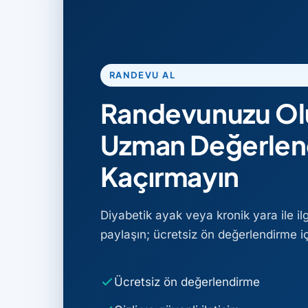
RANDEVU AL
Randevunuzu Ol
Uzman Değerlen
Kaçırmayın
Diyabetik ayak veya kronik yara ile il
paylaşın; ücretsiz ön değerlendirme için
Ücretsiz ön değerlendirme