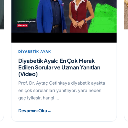
DIYABETIK AYAK
Diyabetik Ayak: En Çok Merak
Edilen Sorular ve Uzman Yanıtları
(Video)
Prof. Dr. Aytaç Çetinkaya diyabetik ayakta
en çok sorulanları yanıtlıyor: yara neden
geç iyileşir, hangi …
Devamını Oku