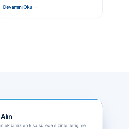
Devamını Oku
Alın
man ekibimiz en kısa sürede sizinle iletişime