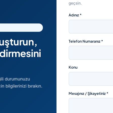
geçsin.
Adınız *
uşturun,
Telefon Numaranız *
dirmesini
Konu
gili durumunuzu
 bilgilerinizi bırakın.
Mesajınız / Şikayetiniz *