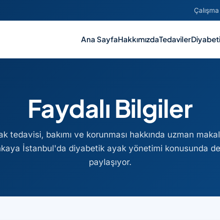
Çalışma 
Ana Sayfa
Hakkımızda
Tedaviler
Diyabet
Faydalı Bilgiler
ak tedavisi, bakımı ve korunması hakkında uzman makalel
kaya İstanbul'da diyabetik ayak yönetimi konusunda değe
paylaşıyor.