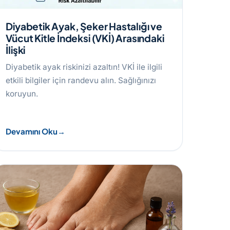
Diyabetik Ayak, Şeker Hastalığı ve
Vücut Kitle İndeksi (VKİ) Arasındaki
İlişki
Diyabetik ayak riskinizi azaltın! VKİ ile ilgili
etkili bilgiler için randevu alın. Sağlığınızı
koruyun.
Devamını Oku