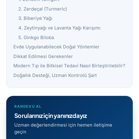
2. Zerdeçal (Turmeric)
3. Biberiye Yağı
4. Zeytinyağı ve Lavanta Yağı Karışımı
5. Ginkgo Biloba
Evde Uygulanabilecek Doğal Yöntemler
Dikkat Edilmesi Gerekenler
Modern Tıp ile Bitkisel Tedavi Nasıl Birleştirilebilir?
Doğallık Desteği, Uzman Kontrolü Şart
RANDEVU AL
Sorularınız için yanınızdayız
Uzman değerlendirmesi için hemen iletişime
geçin