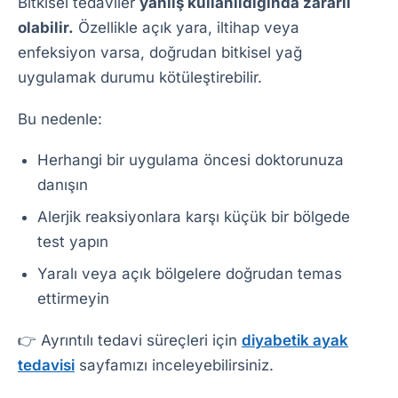
Bitkisel tedaviler
yanlış kullanıldığında zararlı
olabilir.
Özellikle açık yara, iltihap veya
enfeksiyon varsa, doğrudan bitkisel yağ
uygulamak durumu kötüleştirebilir.
Bu nedenle:
Herhangi bir uygulama öncesi doktorunuza
danışın
Alerjik reaksiyonlara karşı küçük bir bölgede
test yapın
Yaralı veya açık bölgelere doğrudan temas
ettirmeyin
👉 Ayrıntılı tedavi süreçleri için
diyabetik ayak
tedavisi
sayfamızı inceleyebilirsiniz.