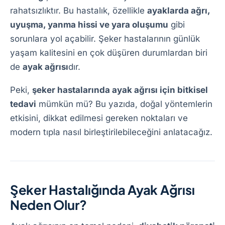
rahatsızlıktır. Bu hastalık, özellikle
ayaklarda ağrı,
uyuşma, yanma hissi ve yara oluşumu
gibi
sorunlara yol açabilir. Şeker hastalarının günlük
yaşam kalitesini en çok düşüren durumlardan biri
de
ayak ağrısı
dır.
Peki,
şeker hastalarında ayak ağrısı için bitkisel
tedavi
mümkün mü? Bu yazıda, doğal yöntemlerin
etkisini, dikkat edilmesi gereken noktaları ve
modern tıpla nasıl birleştirilebileceğini anlatacağız.
Şeker Hastalığında Ayak Ağrısı
Neden Olur?