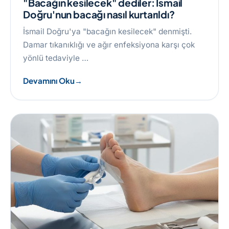
"Bacağın kesilecek" dediler: İsmail
Doğru'nun bacağı nasıl kurtarıldı?
İsmail Doğru'ya "bacağın kesilecek" denmişti.
Damar tıkanıklığı ve ağır enfeksiyona karşı çok
yönlü tedaviyle …
Devamını Oku