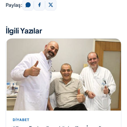
Paylaş:
İlgili Yazılar
DIYABET