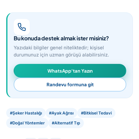
Bu konuda destek almak ister misiniz?
Yazıdaki bilgiler genel niteliktedir; kişisel
durumunuz için uzman görüşü alabilirsiniz.
WhatsApp'tan Yazın
Randevu formuna git
#Şeker Hastalığı
#Ayak Ağrısı
#Bitkisel Tedavi
#Doğal Yöntemler
#Alternatif Tıp