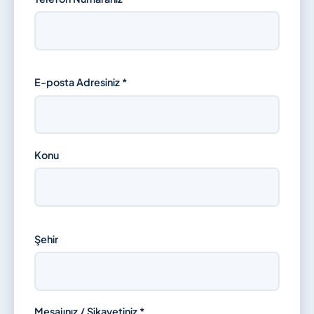
E-posta Adresiniz *
Konu
Şehir
Mesajınız / Şikayetiniz *