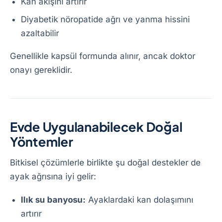
Kan akışını artırır
Diyabetik nöropatide ağrı ve yanma hissini
azaltabilir
Genellikle kapsül formunda alınır, ancak doktor
onayı gereklidir.
Evde Uygulanabilecek Doğal
Yöntemler
Bitkisel çözümlerle birlikte şu doğal destekler de
ayak ağrısına iyi gelir:
Ilık su banyosu:
Ayaklardaki kan dolaşımını
artırır