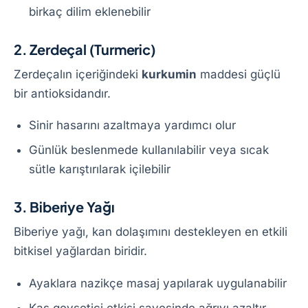
birkaç dilim eklenebilir
2. Zerdeçal (Turmeric)
Zerdeçalın içeriğindeki
kurkumin
maddesi güçlü
bir antioksidandır.
Sinir hasarını azaltmaya yardımcı olur
Günlük beslenmede kullanılabilir veya sıcak
sütle karıştırılarak içilebilir
3. Biberiye Yağı
Biberiye yağı, kan dolaşımını destekleyen en etkili
bitkisel yağlardan biridir.
Ayaklara nazikçe masaj yapılarak uygulanabilir
Kas gevşetici etkisi sayesinde ağrıyı azaltır