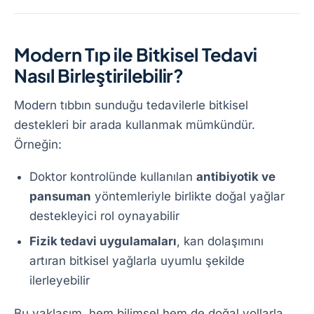
Modern Tıp ile Bitkisel Tedavi
Nasıl Birleştirilebilir?
Modern tıbbın sunduğu tedavilerle bitkisel
destekleri bir arada kullanmak mümkündür.
Örneğin:
Doktor kontrolünde kullanılan
antibiyotik ve
pansuman
yöntemleriyle birlikte doğal yağlar
destekleyici rol oynayabilir
Fizik tedavi uygulamaları
, kan dolaşımını
artıran bitkisel yağlarla uyumlu şekilde
ilerleyebilir
Bu yaklaşım, hem bilimsel hem de doğal yollarla