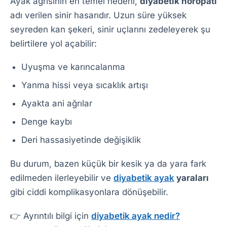
Ayak ağrısının en temel nedeni,
diyabetik nöropati
adı verilen sinir hasarıdır. Uzun süre yüksek
seyreden kan şekeri, sinir uçlarını zedeleyerek şu
belirtilere yol açabilir:
Uyuşma ve karıncalanma
Yanma hissi veya sıcaklık artışı
Ayakta ani ağrılar
Denge kaybı
Deri hassasiyetinde değişiklik
Bu durum, bazen küçük bir kesik ya da yara fark
edilmeden ilerleyebilir ve
diyabetik ayak
yaraları
gibi ciddi komplikasyonlara dönüşebilir.
👉 Ayrıntılı bilgi için
diyabetik ayak nedir?