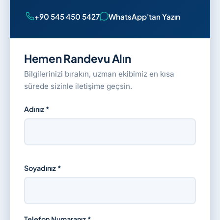
+90 545 450 5427
WhatsApp'tan Yazın
Hemen Randevu Alın
Bilgilerinizi bırakın, uzman ekibimiz en kısa
sürede sizinle iletişime geçsin.
Adınız *
Soyadınız *
Telefon Numaranız *