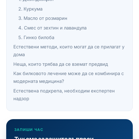
2. Куркума
3. Масло от розмарин
4. Смес от зехтин и лавандула
5. Гинко билоба
Естествени методи, които могат да се прилагат у
дома
Неща, които трябва да се вземат предвид
Как билковото лечение може да се комбинира с
модерната медицина?
Естествена подкрепа, необходим експертен
надзор
ЗАПИШИ ЧАС
Тук сме за вашите въпроси