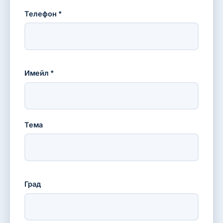
Телефон *
Имейл *
Тема
Град