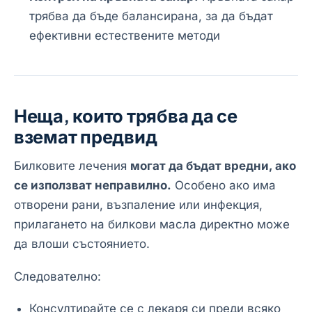
трябва да бъде балансирана, за да бъдат
ефективни естествените методи
Неща, които трябва да се
вземат предвид
Билковите лечения
могат да бъдат вредни, ако
се използват неправилно.
Особено ако има
отворени рани, възпаление или инфекция,
прилагането на билкови масла директно може
да влоши състоянието.
Следователно:
Консултирайте се с лекаря си преди всяко