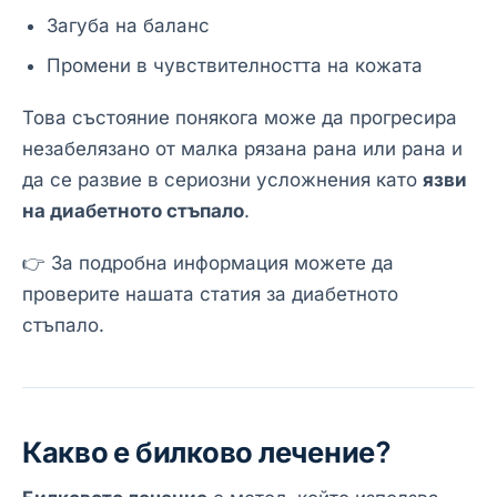
Загуба на баланс
Промени в чувствителността на кожата
Това състояние понякога може да прогресира
незабелязано от малка рязана рана или рана и
да се развие в сериозни усложнения като
язви
на диабетното стъпало
.
👉 За подробна информация можете да
проверите нашата статия за диабетното
стъпало.
Какво е билково лечение?