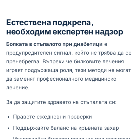
Естествена подкрепа,
необходим експертен надзор
Болката в стъпалото при диабетици
е
предупредителен сигнал, който не трябва да се
пренебрегва. Въпреки че билковите лечения
играят поддържаща роля, тези методи не могат
да заменят професионалното медицинско
лечение.
За да защитите здравето на стъпалата си:
Правете ежедневни проверки
Поддържайте баланс на кръвната захар
Използвайте билкови решения под лекарски