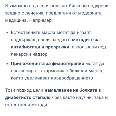
Възможно е да се използват билкови подкрепи
заедно с лечения, предлагани от модерната
медицина. Например:
Естествените масла могат да играят
поддържаща роля заедно с
методите за
антибиотици и превръзки
, използвани под
лекарски надзор
Приложенията за физиотерапия
могат да
прогресират в хармония с билкови масла,
които увеличават кръвообращението
Този подход цели
намаляване на болката в
диабетното стъпало
чрез както научни, така и
естествени методи.