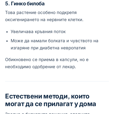
5. Гинко билоба
Това растение особено подкрепя
оксигенирането на нервните клетки.
Увеличава кръвния поток
Може да намали болката и чувството на
изгаряне при диабетна невропатия
Обикновено се приема в капсули, но е
необходимо одобрение от лекар.
Естествени методи, които
могат да се прилагат у дома