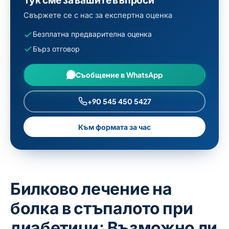
Свържете се с нас за експертна оценка
Безплатна предварителна оценка
Бърз отговор
Съобщение в WhatsApp
+90 545 450 5427
Към формата за час
Билково лечение на
болка в стъпалото при
диабетици: Възможно ли