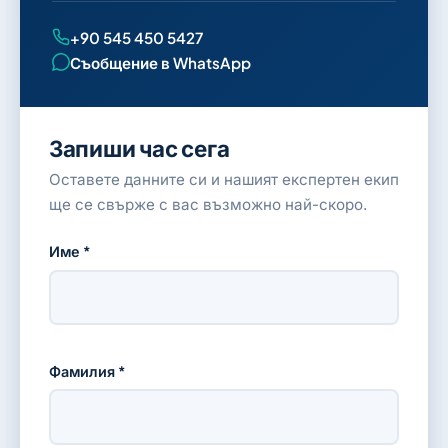
+90 545 450 5427
Съобщение в WhatsApp
Запиши час сега
Оставете данните си и нашият експертен екип
ще се свърже с вас възможно най-скоро.
Име *
Фамилия *