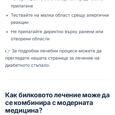
прилагане
Тествайте на малка област срещу алергични
реакции
Не прилагайте директно върху ранени или
отворени области
👉 За подробни лечебни процеси можете да
прегледате нашата страница за лечение на
диабетното стъпало.
Как билковото лечение може да
се комбинира с модерната
медицина?