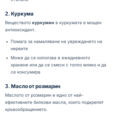
2. Куркума
Веществото
куркумин
в куркумата е мощен
антиоксидант.
Помага за намаляване на увреждането на
нервите
Може да се използва в ежедневното
хранене или да се смеси с топло мляко и да
се консумира
3. Масло от розмарин
Маслото от розмарин е едно от най-
ефективните билкови масла, които подкрепят
кръвообращението.