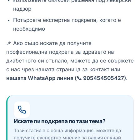
надзор
Потърсете експертна подкрепа, когато е
необходимо
📌 Ако също искате да получите
професионална подкрепа за здравето на
диабетното си стъпало, можете да се свържете
с нас чрез нашата страница за контакт или
нашата WhatsApp линия (📞 905454505427)
.
Искате ли подкрепа по тази тема?
Тази статия е с обща информация; можете да
получите експертно мнение за вашия случай.