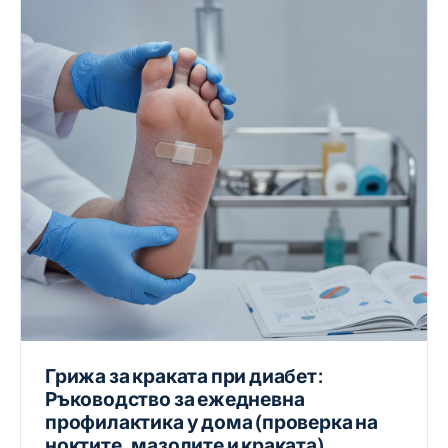
Грижа за краката при диабет:
Ръководство за ежедневна
профилактика у дома (проверка на
ноктите, мазолите и краката)