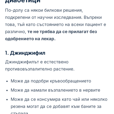
По-долу са някои билкови решения,
подкрепени от научни изследвания. Въпреки
това, тъй като състоянието на всеки пациент е
различно,
те не трябва да се прилагат без
одобрението на лекар.
1. Джинджифил
Джинджифилът е естествено
противовъзпалително растение.
Може да подобри кръвообращението
Може да намали възпалението в нервите
Може да се консумира като чай или няколко
резена могат да се добавят към баните за
стъпала