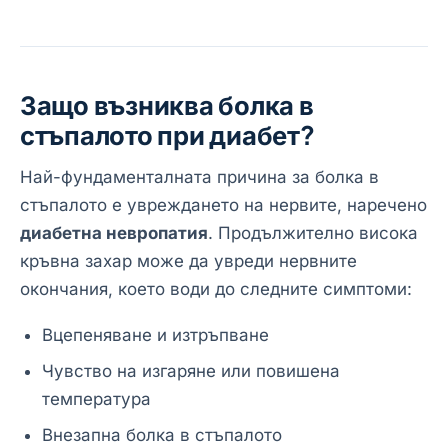
Защо възниква болка в
стъпалото при диабет?
Най-фундаменталната причина за болка в
стъпалото е увреждането на нервите, наречено
диабетна невропатия
. Продължително висока
кръвна захар може да увреди нервните
окончания, което води до следните симптоми:
Вцепеняване и изтръпване
Чувство на изгаряне или повишена
температура
Внезапна болка в стъпалото