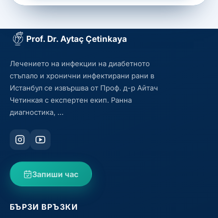
Prof. Dr. Aytaç Çetinkaya
Лечението на инфекции на диабетното
стъпало и хронични инфектирани рани в
Истанбул се извършва от Проф. д-р Айтач
Четинкая с експертен екип. Ранна
диагностика, …
Запиши час
БЪРЗИ ВРЪЗКИ