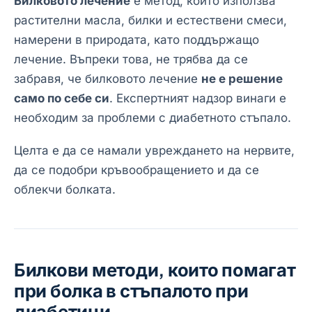
Билковото лечение
е метод, който използва
растителни масла, билки и естествени смеси,
намерени в природата, като поддържащо
лечение. Въпреки това, не трябва да се
забравя, че билковото лечение
не е решение
само по себе си
. Експертният надзор винаги е
необходим за проблеми с диабетното стъпало.
Целта е да се намали увреждането на нервите,
да се подобри кръвообращението и да се
облекчи болката.
Билкови методи, които помагат
при болка в стъпалото при
диабетици